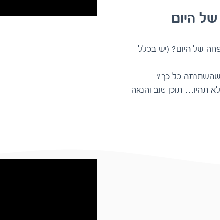
ל היום
מה ההבדל בין המשפחה של פעם לבין המשפחה של היום? (יש בכלל
ת שהשתנתה כל כך?
מוזמנים ללחוץ PLAY ולהאזין לפרק היכן שלא תהיו… תוכן טוב והנאה