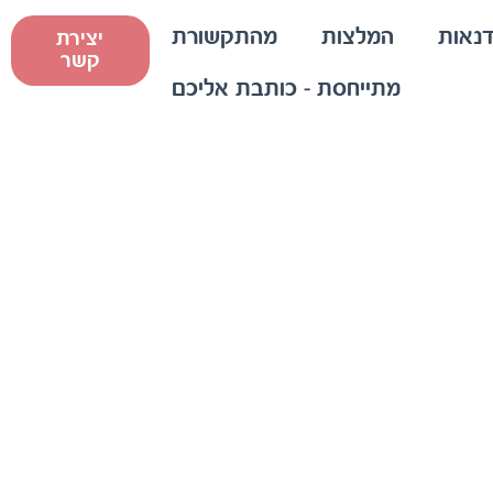
נאות
המלצות
מהתקשורת
יצירת
קשר
מתייחסת – כותבת אליכם