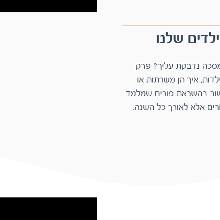
דים שלנו ​
מסיכות בפורים זה כיף, אבל מה עושים כשהמסכה נדבקת עליך? פרק
מיוחד על המסיכות שעטינו על עצמנו בגיל הילדות, איך הן משרתות או
מפריעות לנו היום ואיך מסירים אותן? פרק חשוב בהשראת פורים שמלמד
אותנו שלמסיכות יש תפקיד חשוב לא רק בפורים אלא לאורך כל השנה.