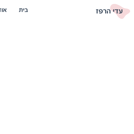
בית
אוד