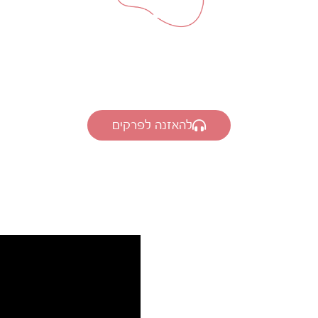
הפודקאסט
איך עושה משפחה
להאזנה לפרקים