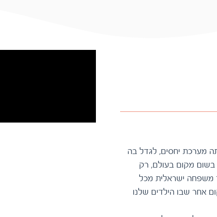
לגדול בארץ הזו שלנו, לאהוב אותה, לנהל איתה מערכת יחסים, לגדל בה
ילדים, לבנות בה משפחה שלא יכולה להיווצר בשום מקום בעולם, רק
בישראל. איך אנחנו עושים את זה? מה מייחד משפחה ישראלית מכל
משפחה אחרת בעולם? ולמה, אין לנו שום מקום אחר שבו הילדים שלנו