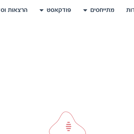
ות
מתייחסים
פודקאסט
הרצאות וסד