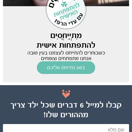
מִתְיַיחֲסִים
להתפתחות אישית
כשבוחרים להתייחס לעצמנו בעין טובה
אנחנו מתפתחים וצומחים
בואו נתייחס אליכם
קבלו למייל 6 דברים שכל ילד צריך
מההורים שלו!