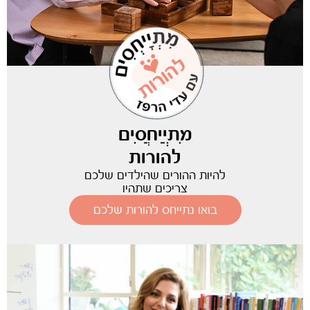
מִתְיַיחֲסִים
להורות
להיות ההורים שהילדים שלכם
צריכים שתהיו
בואו נתייחס להורות שלכם