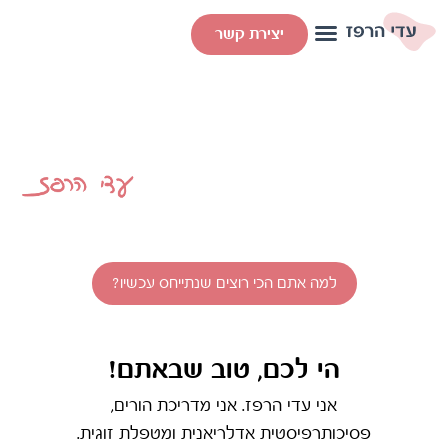
יצירת קשר
מִתְיַיחֲסִים
בית להתפתחות אישית של האדם,
הזוג והמשפחה
למה אתם הכי רוצים שנתייחס עכשיו?
הי לכם, טוב שבאתם!
אני עדי הרפז. אני מדריכת הורים,
פסיכותרפיסטית אדלריאנית ומטפלת זוגית.