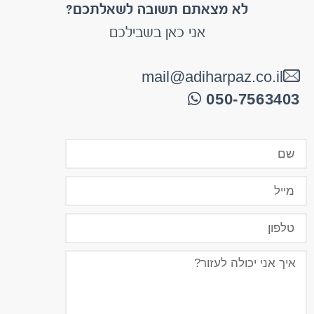
אני כאן בשבילכם
mail@adiharpaz.co.il
050-7563403