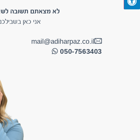
לא מצאתם תשובה לש
אני כאן בשבילכם
mail@adiharpaz.co.il
050-7563403