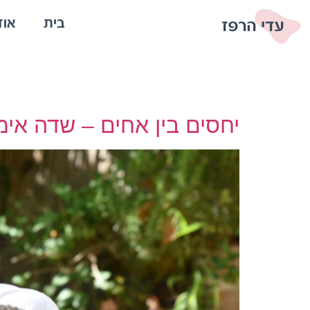
בית
אוד
יחסים בין אחים – שדה אימו