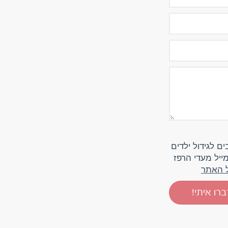
ם לגידול ילדים
ייל מעדי הרפז
ל האתר
רו איתי!