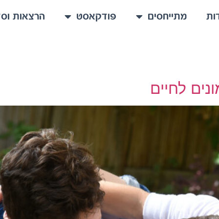
ות
מתייחסים
פודקאסט
הרצאות וסד
נים לחיים