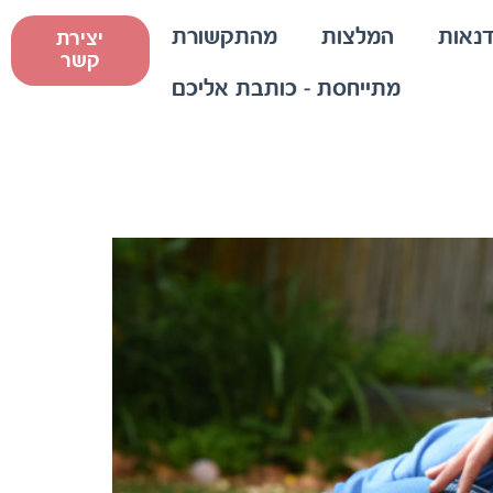
נאות
המלצות
מהתקשורת
יצירת
קשר
מתייחסת – כותבת אליכם