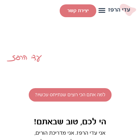
יצירת קשר
מִתְיַיחֲסִים
בית להתפתחות אישית של האדם,
הזוג והמשפחה
למה אתם הכי רוצים שנתייחס עכשיו?
הי לכם, טוב שבאתם!
אני עדי הרפז. אני מדריכת הורים,