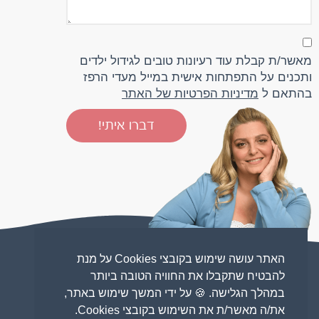
מאשר/ת קבלת עוד רעיונות טובים לגידול ילדים
ותכנים על התפתחות אישית במייל מעדי הרפז
בהתאם ל
מדיניות הפרטיות של האתר
דברו איתי!
בואו
מתייחסים
עדי
האתר עושה שימוש בקובצי Cookies על מנת
להבטיח שתקבלו את החוויה הטובה ביותר
נכיר
מתייחסים להורות
הרפז
במהלך הגלישה. 🍪 על ידי המשך שימוש באתר,
מהתקשורת
את/ה מאשר/ת את השימוש בקובצי Cookies.