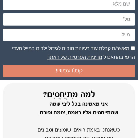
מאשר/ת קבלת עוד רעיונות טובים לגידול ילדים במייל מעדי
הרפז בהתאם ל
מדיניות הפרטיות של האתר
קבלו עכשיו!
למה מִתְיַחֲסִים?
אני מאמינה בכל ליבי שמה
שמתייחסים אליו באמת, צומח ופורח.
כשאנחנו באמת רואים, שומעים ומבינים