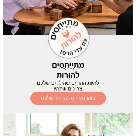
מִתְיַיחֲסִים
להורות
להיות ההורים שהילדים שלכם
צריכים שתהיו
בואו נתייחס להורות שלכם