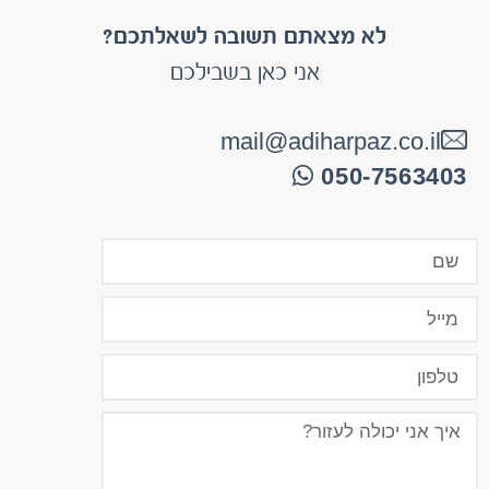
אני כאן בשבילכם
mail@adiharpaz.co.il
050-7563403