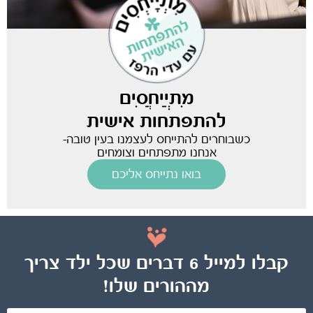
מִתְיַיחֲסִים
להתפתחות אישית
כשבוחרים להתייחס לעצמנו בעין טובה-
אנחנו מתפתחים וצומחים
בואו נתייחס אליכם
קבלו למייל 6 דברים שכל ילד צריך
מההורים שלו!