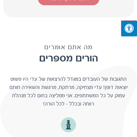
מה אתם אומרים
הורים מספרים
"עדי יקרה, רציתי להגיד שאם לא ילך כמדריכת הורים, תמיד
תוכלי לעבוד במחסני תאורה, כי יש לך את היכולת להאיר
את הדרך שנראית חשוכה, לשים זרקור על מה שחשוב,
להחליף סוויצ' (חשיבה) לנו ההורים, להתוות דרך כמו פנס
רחוב. תודה על האור שאת מאירה לנו על הילדים שלנו! :) "
קרן כהן